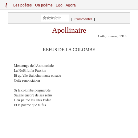
{
Le
s
po
èt
es
Un poème
Ego
Agora
|
Commenter
|
Apollinaire
Calligrammes
, 1918
REFUS DE LA COLOMBE
Mensonge de l’Annonciade
La Noël fut la Passion
Et qu’elle était charmante et sade
Cette renonciation
Si la colombe poignardée
Saigne encore de ses refus
J’en plume les ailes l’idée
Et le poème que tu fus