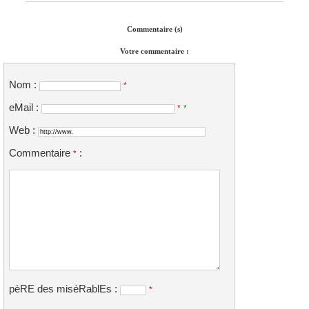
Commentaire (s)
Votre commentaire :
Nom :
*
eMail :
*
*
Web :
Commentaire
:
*
pèRE des miséRablEs :
*