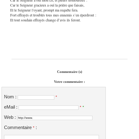
Car le Seigneur gracieux a ouï la prière que faisais,
Et le Seigneur l’oyant, prompt ma requête fera.
Fort effrayés et troublés tous mes ennemis s’en éperdront :
Et tout soudain effrayés change d’avis ils feront.
Commentaire (s)
Votre commentaire :
Nom :
*
eMail :
*
*
Web :
Commentaire
:
*