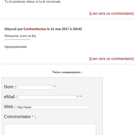
Tu te porteras mieux si tu le reconnais.
[Lien vers ce commentaire]
Déposé par
Cochonfucius
le 21 mai 2017 à 16h42
Retouche (vers la fin)
----------------------
hippopotamette
[Lien vers ce commentaire]
Votre commentaire :
Nom :
*
eMail :
*
*
Web :
Commentaire
:
*