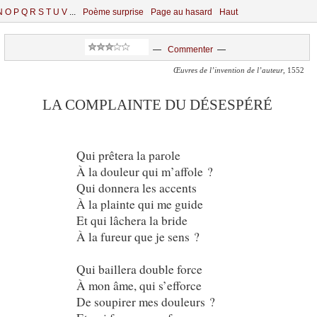
N
O
P
Q
R
S
T
U
V
...
Poème surprise
Page au hasard
Haut
—
Commenter
—
Œuvres de l’invention de l’auteur
, 1552
LA COMPLAINTE DU DÉSESPÉRÉ
Qui prêtera la parole
À la douleur qui m’affole ?
Qui donnera les accents
À la plainte qui me guide
Et qui lâchera la bride
À la fureur que je sens ?
Qui baillera double force
À mon âme, qui s’efforce
De soupirer mes douleurs ?