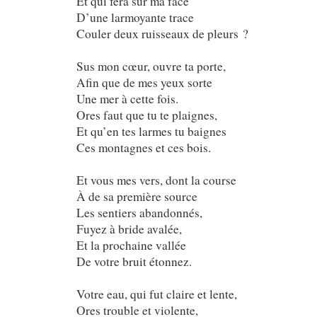
Et qui fera sur ma face
D’une larmoyante trace
Couler deux ruisseaux de pleurs ?
Sus mon cœur, ouvre ta porte,
Afin que de mes yeux sorte
Une mer à cette fois.
Ores faut que tu te plaignes,
Et qu’en tes larmes tu baignes
Ces montagnes et ces bois.
Et vous mes vers, dont la course
À de sa première source
Les sentiers abandonnés,
Fuyez à bride avalée,
Et la prochaine vallée
De votre bruit étonnez.
Votre eau, qui fut claire et lente,
Ores trouble et violente,