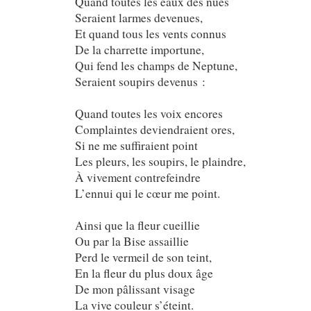
Quand toutes les eaux des nues
Seraient larmes devenues,
Et quand tous les vents connus
De la charrette importune,
Qui fend les champs de Neptune,
Seraient soupirs devenus :
Quand toutes les voix encores
Complaintes deviendraient ores,
Si ne me suffiraient point
Les pleurs, les soupirs, le plaindre,
À vivement contrefeindre
L’ennui qui le cœur me point.
Ainsi que la fleur cueillie
Ou par la Bise assaillie
Perd le vermeil de son teint,
En la fleur du plus doux âge
De mon pâlissant visage
La vive couleur s’éteint.