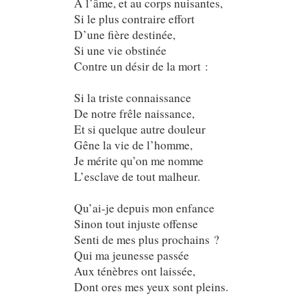
À l’âme, et au corps nuisantes,
Si le plus contraire effort
D’une fière destinée,
Si une vie obstinée
Contre un désir de la mort :
Si la triste connaissance
De notre frêle naissance,
Et si quelque autre douleur
Gêne la vie de l’homme,
Je mérite qu’on me nomme
L’esclave de tout malheur.
Qu’ai-je depuis mon enfance
Sinon tout injuste offense
Senti de mes plus prochains ?
Qui ma jeunesse passée
Aux ténèbres ont laissée,
Dont ores mes yeux sont pleins.