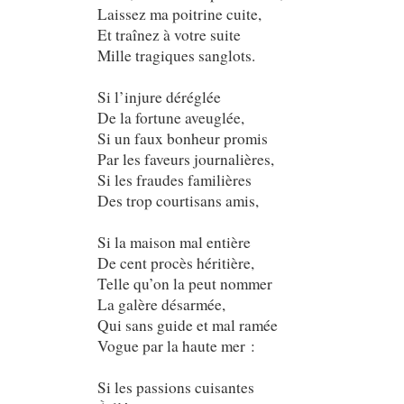
Laissez ma poitrine cuite,
Et traînez à votre suite
Mille tragiques sanglots.
Si l’injure déréglée
De la fortune aveuglée,
Si un faux bonheur promis
Par les faveurs journalières,
Si les fraudes familières
Des trop courtisans amis,
Si la maison mal entière
De cent procès héritière,
Telle qu’on la peut nommer
La galère désarmée,
Qui sans guide et mal ramée
Vogue par la haute mer :
Si les passions cuisantes