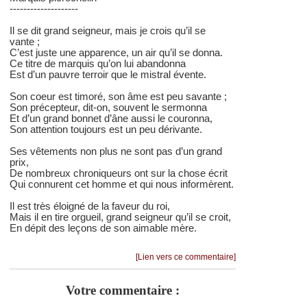
--------------------
Il se dit grand seigneur, mais je crois qu’il se
vante ;
C’est juste une apparence, un air qu’il se donna.
Ce titre de marquis qu’on lui abandonna
Est d’un pauvre terroir que le mistral évente.
Son coeur est timoré, son âme est peu savante ;
Son précepteur, dit-on, souvent le sermonna
Et d’un grand bonnet d’âne aussi le couronna,
Son attention toujours est un peu dérivante.
Ses vêtements non plus ne sont pas d’un grand
prix,
De nombreux chroniqueurs ont sur la chose écrit
Qui connurent cet homme et qui nous informèrent.
Il est très éloigné de la faveur du roi,
Mais il en tire orgueil, grand seigneur qu’il se croit,
En dépit des leçons de son aimable mère.
[Lien vers ce commentaire]
Votre commentaire :