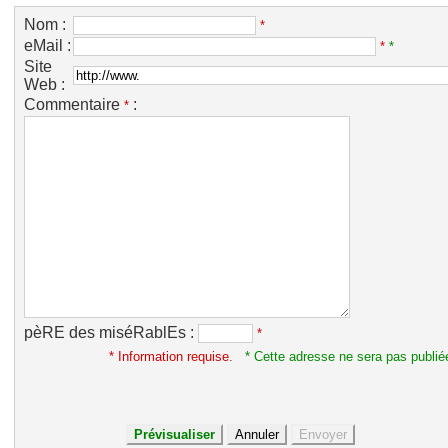
Nom :
*
eMail :
*
*
Site
Web :
Commentaire
:
*
pèRE des miséRablEs :
*
* Information requise.
* Cette adresse ne sera pas publié