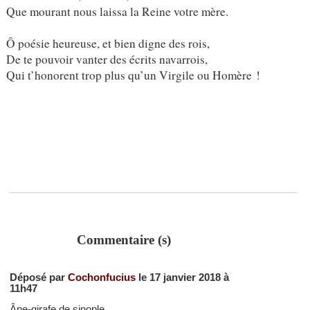
Que mourant nous laissa la Reine votre mère.
Ô poésie heureuse, et bien digne des rois,
De te pouvoir vanter des écrits navarrois,
Qui t’honorent trop plus qu’un Virgile ou Homère !
Commentaire (s)
Déposé par
Cochonfucius
le 17 janvier 2018 à
11h47
Âne-girafe de sinople