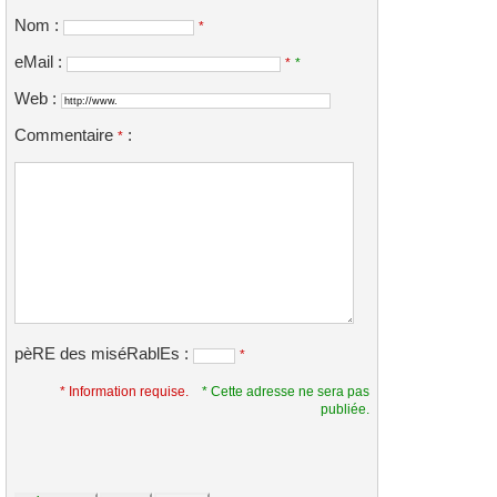
Nom :
*
eMail :
*
*
Web :
Commentaire
:
*
pèRE des miséRablEs :
*
* Information requise.
* Cette adresse ne sera pas
publiée.