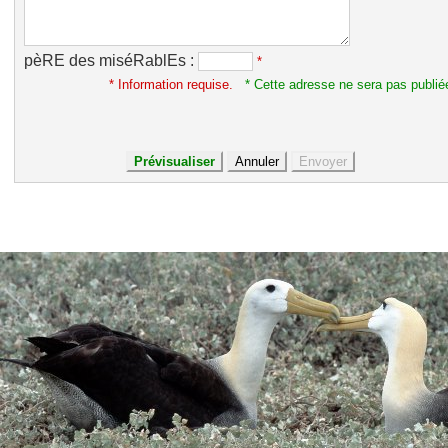
pèRE des miséRablEs :
*
* Information requise.
* Cette adresse ne sera pas publié