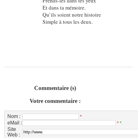
Prends-les dans tes yeux
Et dans ta mémoire.
Qu’ils soient notre histoire
Simple à tous les deux.
Commentaire (s)
Votre commentaire :
Nom :
*
eMail :
*
*
Site
Web :