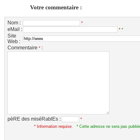
Votre commentaire :
Nom :
*
eMail :
*
*
Site
Web :
Commentaire
:
*
pèRE des miséRablEs :
*
* Information requise.
* Cette adresse ne sera pas publié