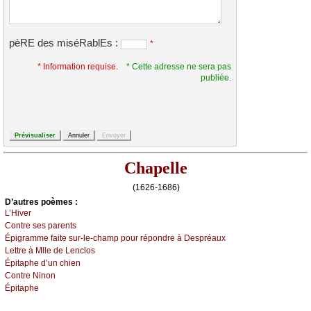
pèRE des miséRablEs :
*
* Information requise.
* Cette adresse ne sera pas
publiée.
Chapelle
(1626-1686)
D’autrеs pоèmеs :
L’Hivеr
Соntrе sеs pаrеnts
Épigrаmmе fаitе sur-lе-сhаmp pоur répоndrе à Dеspréаuх
Lеttrе à Μllе dе Lеnсlоs
Épitаphе d’un сhiеn
Соntrе Νinоn
Épitаphе