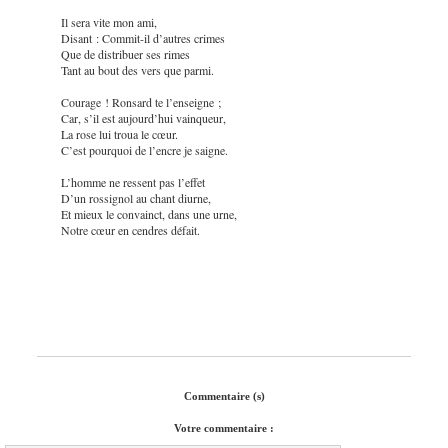
Il sera vite mon ami,
Disant : Commit-il d’autres crimes
Que de distribuer ses rimes
Tant au bout des vers que parmi.
Courage ! Ronsard te l’enseigne ;
Car, s’il est aujourd’hui vainqueur,
La rose lui troua le cœur.
C’est pourquoi de l’encre je saigne.
L’homme ne ressent pas l’effet
D’un rossignol au chant diurne,
Et mieux le convainct, dans une urne,
Notre cœur en cendres défait.
Commentaire (s)
Votre commentaire :