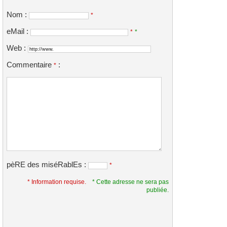
Nom :
*
eMail :
*
*
Web :
Commentaire
:
*
pèRE des miséRablEs :
*
* Information requise.
* Cette adresse ne sera pas
publiée.