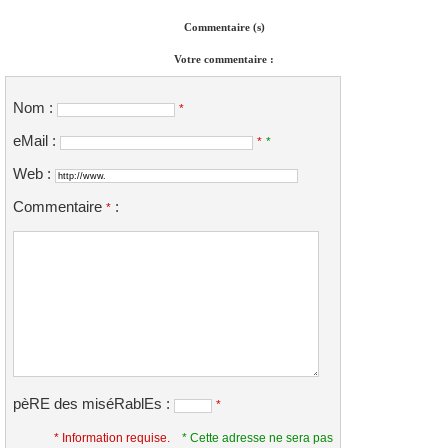
Commentaire (s)
Votre commentaire :
Nom :
*
eMail :
*
*
Web :
Commentaire
:
*
pèRE des miséRablEs :
*
* Information requise.
* Cette adresse ne sera pas