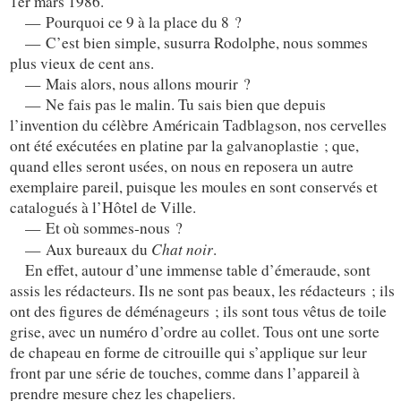
1er mars 1986.
— Pourquoi ce 9 à la place du 8 ?
— C’est bien simple, susurra Rodolphe, nous sommes
plus vieux de cent ans.
— Mais alors, nous allons mourir ?
— Ne fais pas le malin. Tu sais bien que depuis
l’invention du célèbre Américain Tadblagson, nos cervelles
ont été exécutées en platine par la galvanoplastie ; que,
quand elles seront usées, on nous en reposera un autre
exemplaire pareil, puisque les moules en sont conservés et
catalogués à l’Hôtel de Ville.
— Et où sommes-nous ?
Chat noir
— Aux bureaux du
.
En effet, autour d’une immense table d’émeraude, sont
assis les rédacteurs. Ils ne sont pas beaux, les rédacteurs ; ils
ont des figures de déménageurs ; ils sont tous vêtus de toile
grise, avec un numéro d’ordre au collet. Tous ont une sorte
de chapeau en forme de citrouille qui s’applique sur leur
front par une série de touches, comme dans l’appareil à
prendre mesure chez les chapeliers.