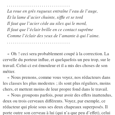
. . . . . . . . . . . . . . . . . . . . . . . . . . . . . . .
La roue en grès rugueux entraîne l’eau de l’auge,
Et la lame d’acier chuinte, siffle et se tord
Il faut que l’acier cède au silex qui le mord,
Il faut que l’éclair brille en ce contact suprême
Comme l’éclair des yeux de l’amante à qui l’aime.
. . . . . . . . . . . . . . . . . . . . . . . . . . . . . . .
« Oh ! ceci sera probablement coupé à la correction. La
cervelle du porteur influe, et quelquefois un peu trop, sur le
travail. Celui-ci est émouleur et il a mis des choses de son
métier.
« Nous prenons, comme vous voyez, nos rédacteurs dans
les classes les plus modestes ; ils sont plus réguliers, moins
chers, et mettent moins de leur propre fond dans le travail.
« Nous groupons parfois, pour avoir des effets inattendus,
deux ou trois cerveaux différents. Voyez, par exemple, ce
rédacteur qui ploie sous ses deux chapeaux superposés.
Il
porte outre son cerveau à lui (qui n’a que peu d’effet), celui