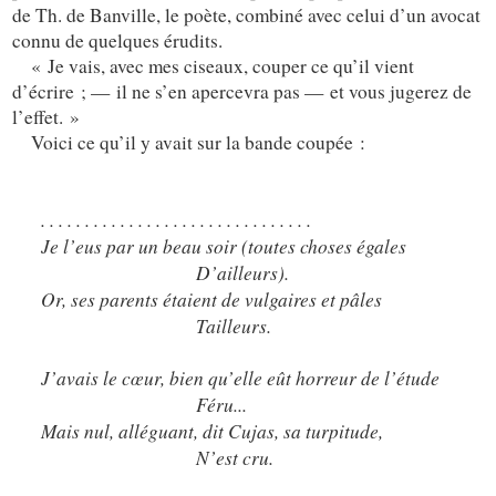
de Th. de Banville, le poète, combiné avec celui d’un avocat
connu de quelques érudits.
« Je vais, avec mes ciseaux, couper ce qu’il vient
d’écrire ; — il ne s’en apercevra pas — et vous jugerez de
l’effet. »
Voici ce qu’il y avait sur la bande coupée :
. . . . . . . . . . . . . . . . . . . . . . . . . . . . . . .
Je l’eus par un beau soir (toutes choses égales
D’ailleurs).
Or, ses parents étaient de vulgaires et pâles
Tailleurs.
J’avais le cœur, bien qu’elle eût horreur de l’étude
Féru...
Mais nul, alléguant, dit Cujas, sa turpitude,
N’est cru.