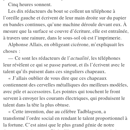
Cinq heures sonnent.
Les dix rédacteurs du bout se collent un téléphone à
l’oreille gauche et écrivent de leur main droite sur du papier
en bandes continues, qu’une machine déroule devant eux. À
mesure que la surface se couvre d’écriture, elle est entraînée,
à travers une rainure, dans le sous-sol où est l’imprimerie.
Alphonse Allais, en obligeant cicérone, m’expliquait les
choses :
actualité
— Ce sont les rédacteurs de l’
, les téléphones
leur révèlent ce qui se passe partout, et ils l’écrivent avec le
talent qu’ils puisent dans ces singuliers chapeaux.
« J’allais oublier de vous dire que ces chapeaux
contiennent des cervelles métalliques des meilleurs modèles,
avec pile et accessoires. Les pointes qui touchent le front
servent à envoyer les courants électriques, qui produisent le
talent dans la tête la plus obtuse.
« Cette invention, due au célèbre Tadblagson, a
transformé l’ordre social en rendant le talent proportionnel à
la fortune. C’est ainsi que le plus grand génie de notre