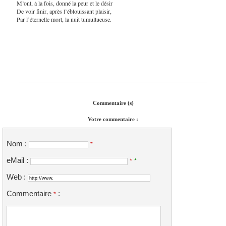
M’ont, à la fois, donné la peur et le désir
De voir finir, après l’éblouissant plaisir,
Par l’éternelle mort, la nuit tumultueuse.
Commentaire (s)
Votre commentaire :
Nom :
*
eMail :
*
*
Web :
Commentaire
:
*