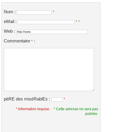
Nom :
*
eMail :
*
*
Web :
Commentaire
:
*
pèRE des miséRablEs :
*
* Information requise.
* Cette adresse ne sera pas
publiée.