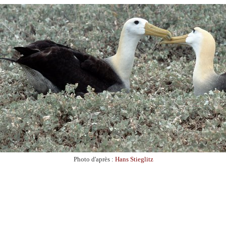
Photo d'après :
Hans Stieglitz