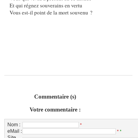
Et qui régnez souverains en vertu
Vous est-il point de la mort souvenu ?
Commentaire (s)
Votre commentaire :
Nom :
*
eMail :
*
*
Site