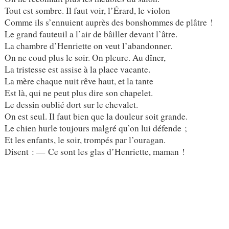
Tout est sombre. Il faut voir, l’Érard, le violon
Comme ils s’ennuient auprès des bonshommes de plâtre !
Le grand fauteuil a l’air de bâiller devant l’âtre.
La chambre d’Henriette on veut l’abandonner.
On ne coud plus le soir. On pleure. Au dîner,
La tristesse est assise à la place vacante.
La mère chaque nuit rêve haut, et la tante
Est là, qui ne peut plus dire son chapelet.
Le dessin oublié dort sur le chevalet.
On est seul. Il faut bien que la douleur soit grande.
Le chien hurle toujours malgré qu’on lui défende ;
Et les enfants, le soir, trompés par l’ouragan.
Disent : — Ce sont les glas d’Henriette, maman !