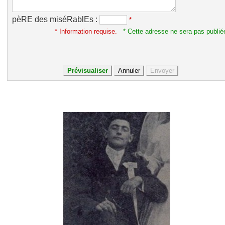
pèRE des miséRablEs :
*
* Information requise.
* Cette adresse ne sera pas publié