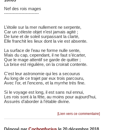
Nef des rois mages
------------------------
L’étoile sur la mer nullement ne serpente,
Car un céleste objet n’est jamais agité ;
De lune et de soleil surpassant la clarté,
Elle franchit les lieux dont la vie est absente.
La surface de l’eau ne forme nulle sente,
Mais du cap, cependant, il ne faut s’écarter,
Que le mage attentif se garde de quitter ;
La brise est régulière, on la croirait contente.
C’est leur astronomie qui les a secourus
Au long de ce trajet par eux trois parcouru,
Avec l’or, et l’encens, et la myrrhe très fine.
Si le voyage est long, il est sans nul ennui,
Les rois sont à la fête, au moins pour aujourd’hui,
Assurés d’aborder à l’étable divine.
[Lien vers ce commentaire]
Déposé par
Cochonfucius
le 20 décembre 2018