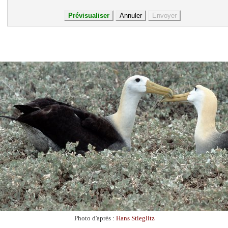
Photo d'après :
Hans Stieglitz