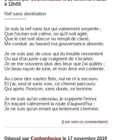
à 12h55
Nef sans destination
--------------
Je suis la nef sans but qui vainement serpente ;
Que l’océan soit calme, ou qu’il soit agité,
Que le ciel soit obscur ou rempli de clarté,
Me conduit au hasard ma gouvernance absente.
Je ne suis pas de ceux qui du trouble ressentent
Ou qui d’un juste cap craignent de s’écarter,
Je ne me souviens plus des lieux que j’ai quittés ;
Un beau rayon de lune, et mon âme est contente.
Au coeur des vastes flots, nul ne m’a secouru
Et j’ai, seul et sans voix, ce chemin parcouru
Qui après l’horizon, sans doute, se termine.
Je ne suis qu’un vaisseau, je supporte l’ennui
En traçant calmement la route d’aujourd’hui :
Je ne suis qu’un errant qui lentement chemine.
[Lien vers ce commentaire]
Déposé par
Cochonfucius
le 17 novembre 2019