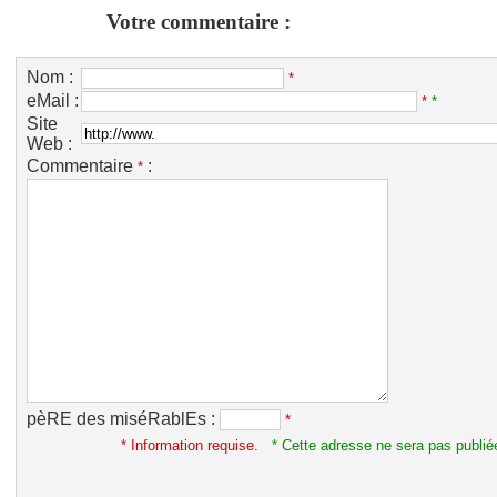
Votre commentaire :
Nom :
*
eMail :
*
*
Site
Web :
Commentaire
:
*
pèRE des miséRablEs :
*
* Information requise.
* Cette adresse ne sera pas publié