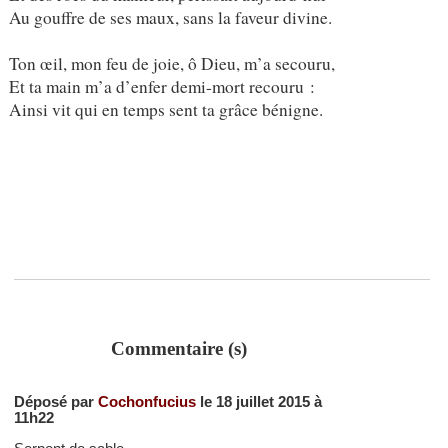
Au gouffre de ses maux, sans la faveur divine.
Ton œil, mon feu de joie, ô Dieu, m’a secouru,
Et ta main m’a d’enfer demi-mort recouru :
Ainsi vit qui en temps sent ta grâce bénigne.
Commentaire (s)
Déposé par
Cochonfucius
le 18 juillet 2015 à
11h22