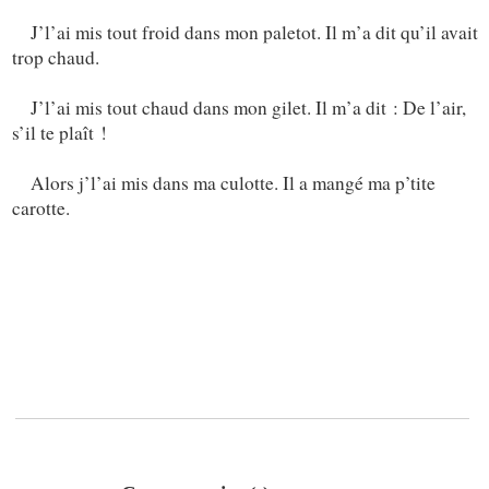
J’l’ai mis tout froid dans mon paletot. Il m’a dit qu’il avait
trop chaud.
J’l’ai mis tout chaud dans mon gilet. Il m’a dit : De l’air,
s’il te plaît !
Alors j’l’ai mis dans ma culotte. Il a mangé ma p’tite
carotte.