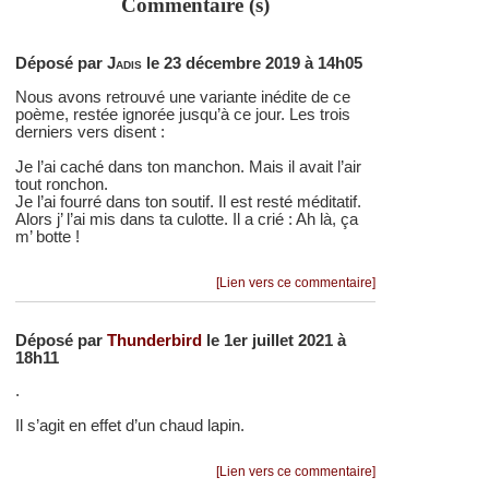
Commentaire (s)
Déposé par
Jadis
le 23 décembre 2019 à 14h05
Nous avons retrouvé une variante inédite de ce
poème, restée ignorée jusqu’à ce jour. Les trois
derniers vers disent :
Je l’ai caché dans ton manchon. Mais il avait l’air
tout ronchon.
Je l’ai fourré dans ton soutif. Il est resté méditatif.
Alors j’ l’ai mis dans ta culotte. Il a crié : Ah là, ça
m’ botte !
[Lien vers ce commentaire]
Déposé par
Thunderbird
le 1er juillet 2021 à
18h11
.
Il s’agit en effet d’un chaud lapin.
[Lien vers ce commentaire]