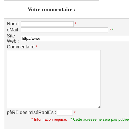
Votre commentaire :
Nom :
*
eMail :
*
*
Site
Web :
Commentaire
:
*
pèRE des miséRablEs :
*
* Information requise.
* Cette adresse ne sera pas publié