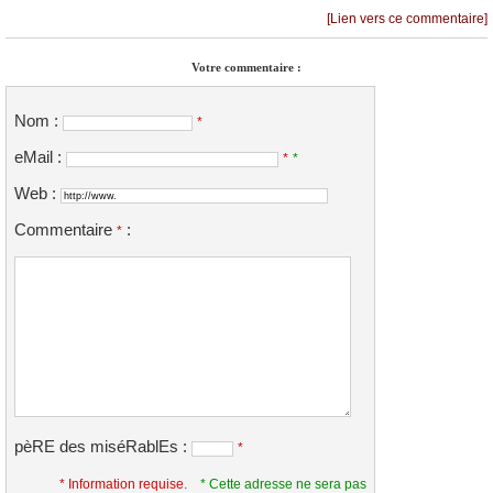
[Lien vers ce commentaire]
Votre commentaire :
Nom :
*
eMail :
*
*
Web :
Commentaire
:
*
pèRE des miséRablEs :
*
* Information requise.
* Cette adresse ne sera pas