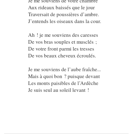
Je me souviens de votre chambre
Aux rideaux baissés que le jour
Traversait de poussières d’ambre.
J’entends les oiseaux dans la cour.
Ah ! je me souviens des caresses
De vos bras souples et musclés ;
De votre front parmi les tresses
De vos beaux cheveux écroulés.
Je me souviens de l’aube fraîche...
Mais à quoi bon ? puisque devant
Les monts paisibles de l’Ardèche
Je suis seul au soleil levant !