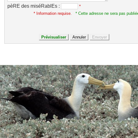
pèRE des miséRablEs :
*
* Information requise.
* Cette adresse ne sera pas publié