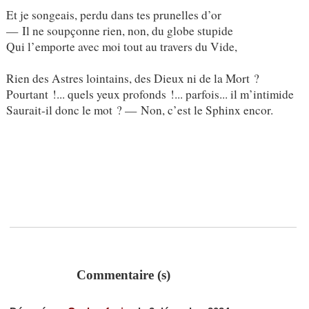
Et je songeais, perdu dans tes prunelles d’or
— Il ne soupçonne rien, non, du globe stupide
Qui l’emporte avec moi tout au travers du Vide,
Rien des Astres lointains, des Dieux ni de la Mort ?
Pourtant !... quels yeux profonds !... parfois... il m’intimide
Saurait-il donc le mot ? — Non, c’est le Sphinx encor.
Commentaire (s)