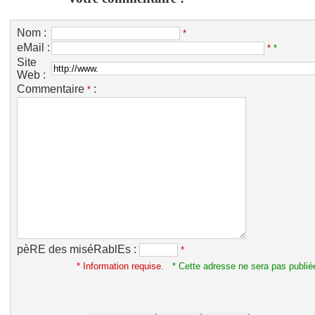
Nom :
*
eMail :
*
*
Site
Web :
Commentaire
:
*
pèRE des miséRablEs :
*
* Information requise.
* Cette adresse ne sera pas publié