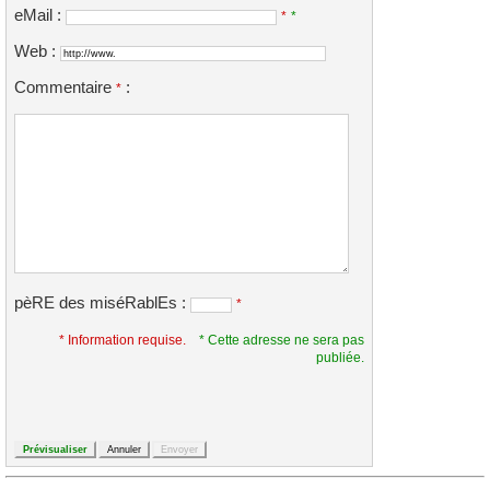
eMail :
*
*
Web :
Commentaire
:
*
pèRE des miséRablEs :
*
* Information requise.
* Cette adresse ne sera pas
publiée.