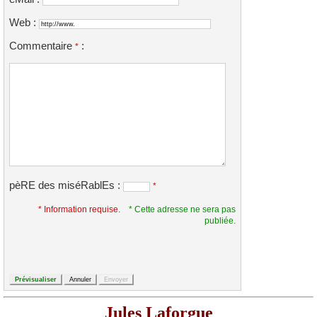
Web :
Commentaire
:
*
pèRE des miséRablEs :
*
* Information requise.
* Cette adresse ne sera pas
publiée.
Jules Laforgue