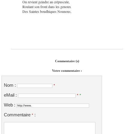
On revient geindre au crépuscule,
Roulant son front dans les genoux
Des Saintes boudhiques Nounous.
Commentaire (s)
Votre commentaire :
Nom :
*
eMail :
*
*
Web :
Commentaire
:
*