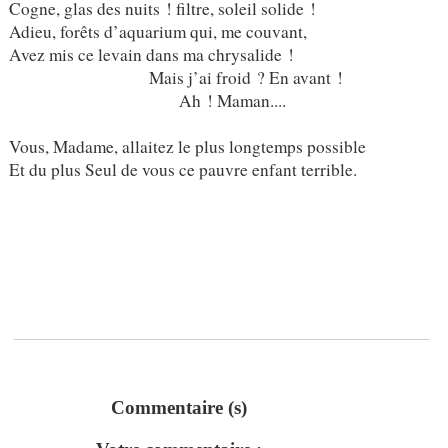
Cogne, glas des nuits ! filtre, soleil solide !
Adieu, forêts d’aquarium qui, me couvant,
Avez mis ce levain dans ma chrysalide !
Mais j’ai froid ? En avant !
Ah ! Maman....
Vous, Madame, allaitez le plus longtemps possible
Et du plus Seul de vous ce pauvre enfant terrible.
Commentaire (s)