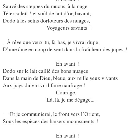
Sauvé des steppes du mucus, à la nage
Téter soleil ! et soûl de lait d’or, bavant,
Dodo à les seins dorloteurs des nuages,
Voyageurs savants !
– À rêve que veux-tu, là-bas, je vivrai dupe
D’une âme en coup de vent dans la fraîcheur des jupes !
En avant !
Dodo sur le lait caillé des bons nuages
Dans la main de Dieu, bleue, aux mille yeux vivants
Aux pays du vin viril faire naufrage !
Courage,
Là, là, je me dégage....
— Et je communierai, le front vers l’Orient,
Sous les espèces des baisers inconscients !
En avant !