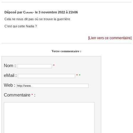
Déposé par
Curare-
le 3 novembre 2022 à 21h06
Cela ne nous dit pas où se trouve la guerrière
C’est qui cette Nadia ?
[Lien vers ce commentaire]
Votre commentaire :
Nom :
*
eMail :
*
*
Web :
Commentaire
:
*