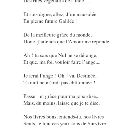
Des rites végétatifs de l’Inde.....
Et suis digne, allez, d’un mausolée
En pleine future Galilée !
De la meilleure grâce du monde,
Donc, j’attends que l’Amour me réponde....
Ah ! tu sais que Nul ne se dérange,
Et que, ma foi, vouloir faire l’ange....
Je ferai l’ange ! Oh ! va, Destinée,
Ta nuit ne m’irait pas chiffonnée !
Passe ! et grâce pour ma jobardise....
Mais, du moins, laisse que je te dise,
Nos livres bons, entends-tu, nos livres
Seuls, te font ces yeux fous de Survivre