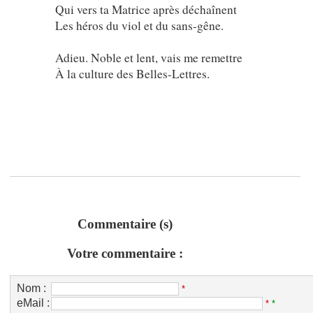
Qui vers ta Matrice après déchaînent
Les héros du viol et du sans-gêne.
Adieu. Noble et lent, vais me remettre
À la culture des Belles-Lettres.
Commentaire (s)
Votre commentaire :
Nom :
*
eMail :
*
*