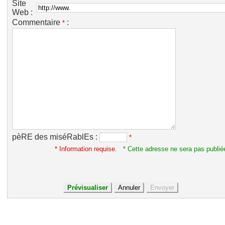
Site
Web :
Commentaire
:
*
pèRE des miséRablEs :
*
* Information requise.
* Cette adresse ne sera pas publié