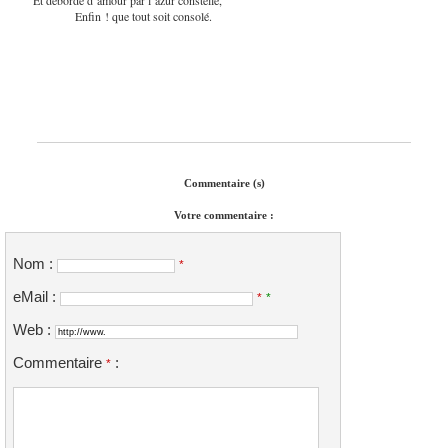
Enfin ! que tout soit consolé.
Commentaire (s)
Votre commentaire :
Nom :
*
eMail :
*
*
Web :
Commentaire
:
*