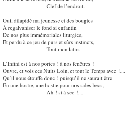
Clef de l’endroit.
Oui, dilapidé ma jeunesse et des bougies
À regalvaniser le fond si enfantin
De nos plus immémoriales liturgies,
Et perdu à ce jeu de purs et sûrs instincts,
Tout mon latin.
L’Infini est à nos portes ! à nos fenêtres !
Ouvre, et vois ces Nuits Loin, et tout le Temps avec !....
Qu’il nous étouffe donc ! puisqu’il ne saurait être
En une hostie, une hostie pour nos sales becs,
Ah ! si à sec !....