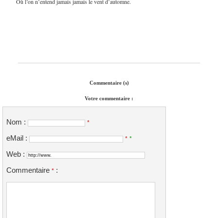
Où l’on n’entend jamais jamais le vent d’automne.
Commentaire (s)
Votre commentaire :
Nom :
*
eMail :
*
*
Web :
Commentaire
:
*