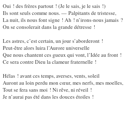
Oui ! des frères partout ! (Je le sais, je le sais !)
Ils sont seuls comme nous. — Palpitants de tristesse,
La nuit, ils nous font signe ! Ah ! n’irons-nous jamais ?
On se consolerait dans la grande détresse !
Les astres, c’est certain, un jour s’aborderont !
Peut-être alors luira l’Aurore universelle
Que nous chantent ces gueux qui vont, l’Idée au front !
Ce sera contre Dieu la clameur fraternelle !
Hélas ! avant ces temps, averses, vents, soleil
Auront au loin perdu mon cœur, mes nerfs, mes moelles,
Tout se fera sans moi ! Ni rêve, ni réveil !
Je n’aurai pas été dans les douces étoiles !