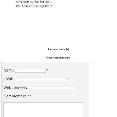
Mon cœur bat, bat, bat, bat...
Dis, Maman, tu m’appelles ?
Commentaire (s)
Votre commentaire :
Nom :
*
eMail :
*
*
Web :
Commentaire
:
*