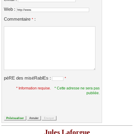
Web :
Commentaire
:
*
pèRE des miséRablEs :
*
* Information requise.
* Cette adresse ne sera pas
publiée.
Jules Laforgue