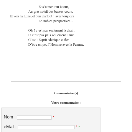
Et s’aimer tour à tour,
Au gras soleil des basses-cours,
Et vers la Lune, et puis partout ! avec toujours
En nobles perspectives...
Oh ! c’est pas seulement la chair,
Et c’est pas plus seulement l’âme ;
C’est l’Esprit édénique et fier
D’être un peu l’Homme avec la Femme.
Commentaire (s)
Votre commentaire :
Nom :
*
eMail :
*
*