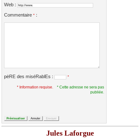
Web :
Commentaire
:
*
pèRE des miséRablEs :
*
* Information requise.
* Cette adresse ne sera pas
publiée.
Jules Laforgue