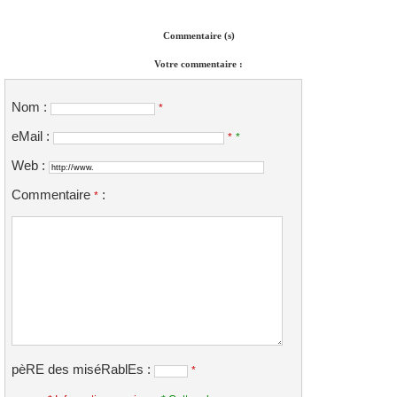
Commentaire (s)
Votre commentaire :
Nom :
*
eMail :
*
*
Web :
Commentaire
:
*
pèRE des miséRablEs :
*