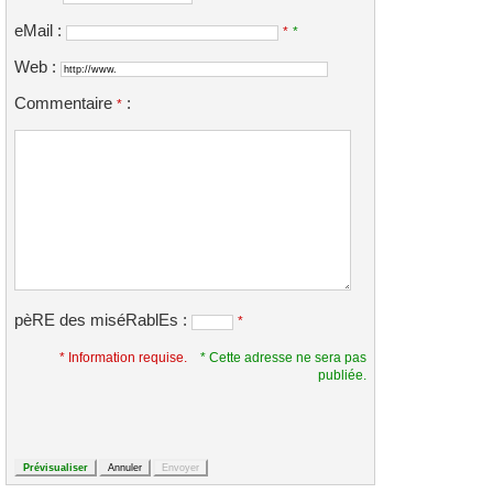
eMail :
*
*
Web :
Commentaire
:
*
pèRE des miséRablEs :
*
* Information requise.
* Cette adresse ne sera pas
publiée.