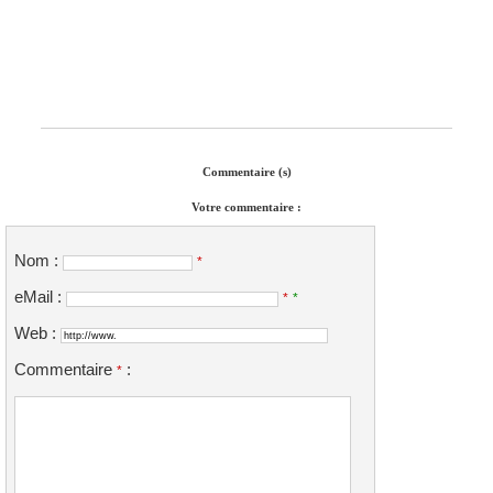
Commentaire (s)
Votre commentaire :
Nom :
*
eMail :
*
*
Web :
Commentaire
:
*