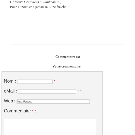
De vieux
Crescite et multiplicamini,
Pour s’inoculer à jamais la Lune fraîche !
Commentaire (s)
Votre commentaire :
Nom :
*
eMail :
*
*
Web :
Commentaire
:
*