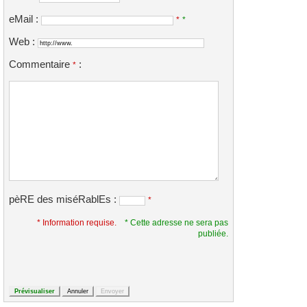
eMail :
*
*
Web :
Commentaire
:
*
pèRE des miséRablEs :
*
* Information requise.
* Cette adresse ne sera pas
publiée.