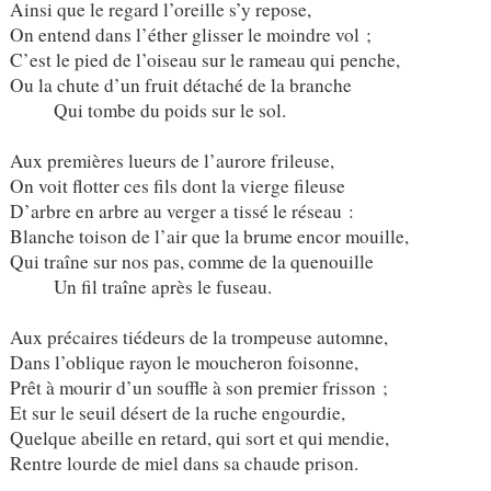
Ainsi que le regard l’oreille s’y repose,
On entend dans l’éther glisser le moindre vol ;
C’est le pied de l’oiseau sur le rameau qui penche,
Ou la chute d’un fruit détaché de la branche
Qui tombe du poids sur le sol.
Aux premières lueurs de l’aurore frileuse,
On voit flotter ces fils dont la vierge fileuse
D’arbre en arbre au verger a tissé le réseau :
Blanche toison de l’air que la brume encor mouille,
Qui traîne sur nos pas, comme de la quenouille
Un fil traîne après le fuseau.
Aux précaires tiédeurs de la trompeuse automne,
Dans l’oblique rayon le moucheron foisonne,
Prêt à mourir d’un souffle à son premier frisson ;
Et sur le seuil désert de la ruche engourdie,
Quelque abeille en retard, qui sort et qui mendie,
Rentre lourde de miel dans sa chaude prison.