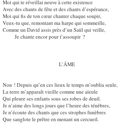
Moi qui te réveillai neuve à cette existence
Avec des chants de fête et des chants d’espérance,
Moi qui fis de ton cœur chanter chaque soupir,
Veux-tu que, remontant ma harpe qui sommeille,
Comme un David assis près d’un Saül qui veille,
Je chante encor pour t’assoupir ?
L’ÂME
Non ! Depuis qu’en ces lieux le temps m’oublia seule,
La terre m’apparaît vieille comme une aïeule
Qui pleure ses enfants sous ses robes de deuil.
Je n’aime des longs jours que l’heure des ténèbres,
Je n’écoute des chants que ces strophes funèbres
Que sanglote le prêtre en menant un cercueil.