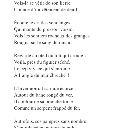
Vois-la se vêtir de son lierre
Comme d’un vêtement de deuil.
Écoute le cri des vendanges
Qui monte du pressoir voisin,
Vois les sentiers rocheux des granges
Rougis par le sang du raisin.
Regarde au pied du toit qui croule :
Voilà, près du figuier séché,
Le cep vivace qui s’enroule
À l’angle du mur ébréché !
L’hiver noircit sa rude écorce ;
Autour du banc rongé du ver,
Il contourne sa branche torse
Comme un serpent frappé du fer.
Autrefois, ses pampres sans nombre
S’entrelaçaient autour du puits,