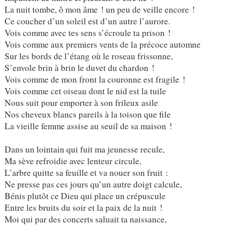
La nuit tombe, ô mon âme ! un peu de veille encore !
Ce coucher d’un soleil est d’un autre l’aurore.
Vois comme avec tes sens s’écroule ta prison !
Vois comme aux premiers vents de la précoce automne
Sur les bords de l’étang où le roseau frissonne,
S’envole brin à brin le duvet du chardon !
Vois comme de mon front la couronne est fragile !
Vois comme cet oiseau dont le nid est la tuile
Nous suit pour emporter à son frileux asile
Nos cheveux blancs pareils à la toison que file
La vieille femme assise au seuil de sa maison !
Dans un lointain qui fuit ma jeunesse recule,
Ma sève refroidie avec lenteur circule,
L’arbre quitte sa feuille et va nouer son fruit :
Ne presse pas ces jours qu’un autre doigt calcule,
Bénis plutôt ce Dieu qui place un crépuscule
Entre les bruits du soir et la paix de la nuit !
Moi qui par des concerts saluait ta naissance,