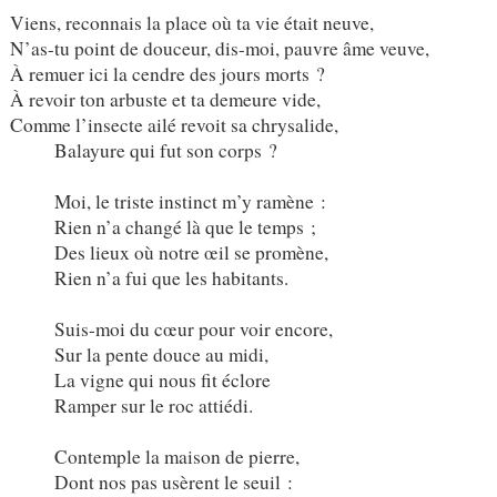
Viens, reconnais la place où ta vie était neuve,
N’as-tu point de douceur, dis-moi, pauvre âme veuve,
À remuer ici la cendre des jours morts ?
À revoir ton arbuste et ta demeure vide,
Comme l’insecte ailé revoit sa chrysalide,
Balayure qui fut son corps ?
Moi, le triste instinct m’y ramène :
Rien n’a changé là que le temps ;
Des lieux où notre œil se promène,
Rien n’a fui que les habitants.
Suis-moi du cœur pour voir encore,
Sur la pente douce au midi,
La vigne qui nous fit éclore
Ramper sur le roc attiédi.
Contemple la maison de pierre,
Dont nos pas usèrent le seuil :