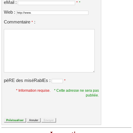
eMail :
*
*
Web :
Commentaire
:
*
pèRE des miséRablEs :
*
* Information requise.
* Cette adresse ne sera pas
publiée.