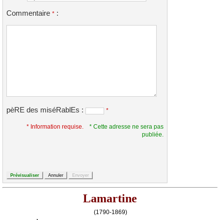
Commentaire
:
*
pèRE des miséRablEs :
*
* Information requise.
* Cette adresse ne sera pas
publiée.
Lamartine
(1790-1869)