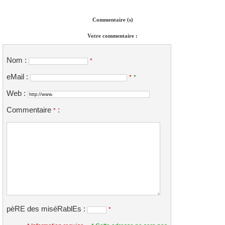
Commentaire (s)
Votre commentaire :
Nom :
*
eMail :
*
*
Web :
Commentaire
:
*
pèRE des miséRablEs :
*