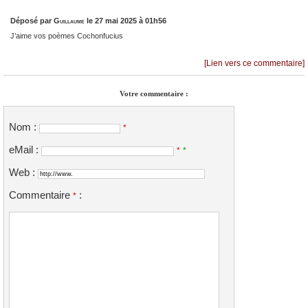
Déposé par
Guillaume
le 27 mai 2025 à 01h56
J’aime vos poèmes Cochonfucius
[Lien vers ce commentaire]
Votre commentaire :
Nom :
*
eMail :
*
*
Web :
Commentaire
:
*