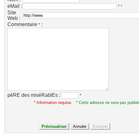
eMail :
*
*
Site
Web :
Commentaire
:
*
pèRE des miséRablEs :
*
* Information requise.
* Cette adresse ne sera pas publié