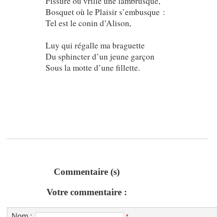
Fissure où vrille une lambrusque,
Bosquet où le Plaisir s’embusque :
Tel est le conin d’Alison,
Luy qui régalle ma braguette
Du sphincter d’un jeune garçon
Sous la motte d’une fillette.
Commentaire (s)
Votre commentaire :
Nom :
*