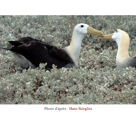
Photo d'après :
Hans Stieglitz