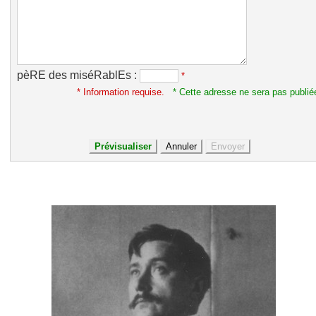
pèRE des miséRablEs :
*
* Information requise.
* Cette adresse ne sera pas publié