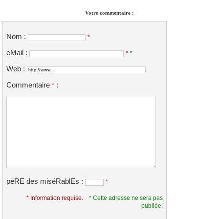
Votre commentaire :
Nom :
*
eMail :
*
*
Web :
Commentaire
:
*
pèRE des miséRablEs :
*
* Information requise.
* Cette adresse ne sera pas
publiée.