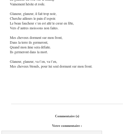
Vainement hésite et rode.
Glaneur, glaneur, il fait trop noir,
Cherche ailleurs le pain d’espoir.
Le beau faucheur s’en est allé le cœur en fête,
Vers d’autres moissons non faites.
Mes cheveux dorment sur mon front,
Dans la terre ils germeront,
Quand mon âme sera défaite.
Ils germeront dans la mort.
Glaneur, glaneur, va t’en, va t’en,
Mes cheveux blonds, pour lui seul dorment sur mon front.
Commentaire (s)
Votre commentaire :