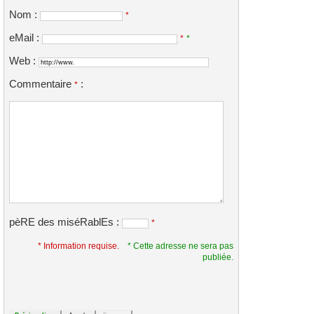
Nom :
*
eMail :
*
*
Web :
Commentaire
:
*
pèRE des miséRablEs :
*
* Information requise.
* Cette adresse ne sera pas
publiée.