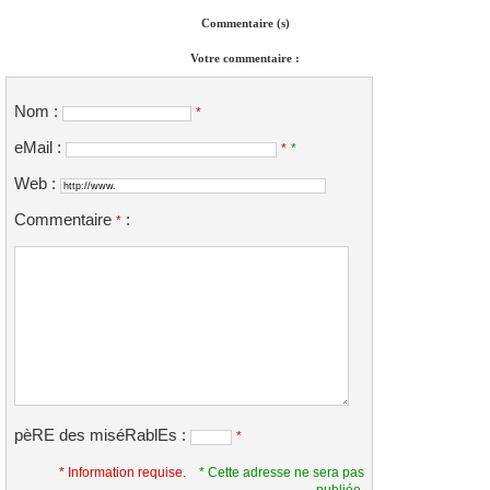
Commentaire (s)
Votre commentaire :
Nom :
*
eMail :
*
*
Web :
Commentaire
:
*
pèRE des miséRablEs :
*
* Information requise.
* Cette adresse ne sera pas
publiée.